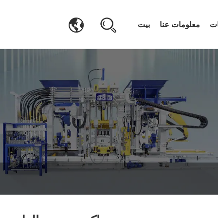
ات
معلومات عنا
بيت