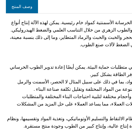
وصف المنتج
سانة الأسمنتية كمواد خام رئيسية. يمكن لهذه الآلة إنتاج أنواع
والطوب الزهري من خلال التناسب العلمي والضغط الهيدروليكي.
حجر والخبث والخبث والرماد المتطاير، وما إلى ذلك بنسبة معينة،
ي الضغط لآلات صنع الطوب.
 يلبي متطلبات حماية البيئة. يمكن أيضًا إعادة تدوير الطوب الخرساني
فر الطاقة بشكل كبير.
لمواد، بما في ذلك على سبيل المثال لا الحصر، الأسمنت والرمل
ة من المواد المختلفة وتقليل تكلفة صناعة البناء ‌.
وأحجام مختلفة لتلبية احتياجات البناء المختلفة والمتطلبات
لات العملاء، مما يساعد العملاء على حل المزيد من المشكلات
ام الالتقاط والتسليم الأوتوماتيكي، وتغذية المواد وتقسيمها، ونظام
اءة إنتاج عالية، وإنتاج كبير من الطوب وجودة منتج مستقرة.