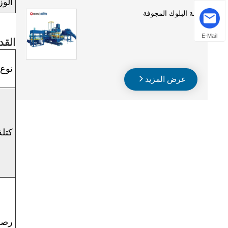
الوز
آلة البلوك المجوفة
E-Mail
القد
نوع 
عرض المزيد
كتلة
رصف