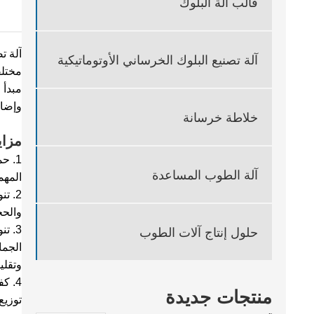
قالب آلة البلوك
آلة ت
آلة تصنيع البلوك الخرساني الأوتوماتيكية
مختلف
مبدأ 
وإضاف
خلاطة خرسانة
مزاي
‌1. 
آلة الطوب المساعدة
المهم
‌2. 
والحج
‌3. 
حلول إنتاج آلات الطوب
الجما
وتقلي
4. ك
منتجات جديدة
توزيع