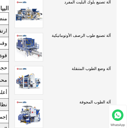
آلة تصنيع بلوك البليت المفرد
البيا
منط
ارتف
آلة تصنيع طوب الرصف الأوتوماتيكية
وقت
قوة 
حجم
آلة وضع الطوب المتنقلة
محر
أعل
آلة الطوب المجوفة
نظام
إجما
WhatsApp