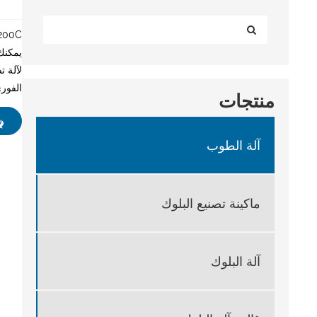
200C
لآلة ت
الفور
منتجات
آلة الطوب
ماكينة تصنيع البلوك
آلة البلوك