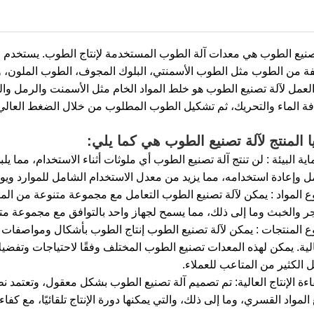
صنيع الطوب هي معدات آلة الطوب المستخدمة لإنتاج الطوب. يستخدم الخر
ة من الطوب مثل الطوب الأسمنتي، البلوك المجوف، الطوب الملون، 
العمل لآلة تصنيع الطوب هو خلط المواد الخام مثل الأسمنت والرمل وال
ة الماء والتحريك، ثم تشكيل الطوب المطلوب من خلال الضغط العال
ا المنتج لآلة تصنيع الطوب هي كما يلي:
حماية البيئة ‌: لن تنتج آلة تصنيع الطوب أي ملوثات أثناء الاستخدام، مما
ل وإعادة استخدامه، مما يزيد من معدل الاستخدام الشامل للموارد ويو
تنوع المواد ‌: يمكن لآلة تصنيع الطوب التعامل مع مجموعة متنوعة من ا
ر والخبث وما إلى ذلك، مما يسمح لجهاز واحد بالتوافق مع مجموعة متنوع
تنوع المنتجات ‌: يمكن لآلة تصنيع الطوب إنتاج الطوب بأشكال ومواصفات 
لية. يمكن لهذه المعدات تصنيع الطوب المختلف وفقًا لاحتياجات وتفضي
ل الكثير من المتاعب للعملاء.
فاءة الإنتاج العالية: تم تصميم آلة تصنيع الطوب بشكل معقول، وتعتمد نظ
 المواد القسري، وما إلى ذلك، والتي يمكنها دورة الإنتاج تلقائيًا، مع كف