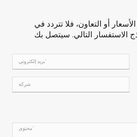
سعار أو التعاون، فلا تتردد في
ذج الاستفسار التالي. سيتصل بك