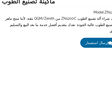
ماكينة تصنيع الطوب
Model:ZN1
يمكنك شراء آلة تصنيع الطوب ZN1200C من QGM/Zenith بثقة، لأننا منتج ماهر
صنيع الطوب عالية الجودة. نعدك بتقديم أفضل خدمة ما بعد البيع والتسليم
ي.
إرسال استفسار