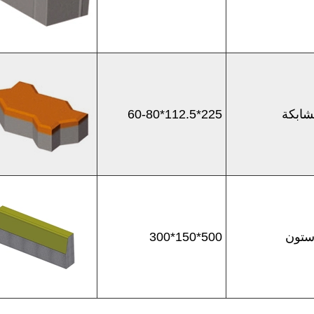
شابكة
225*112.5*60-80
ستون
500*150*300