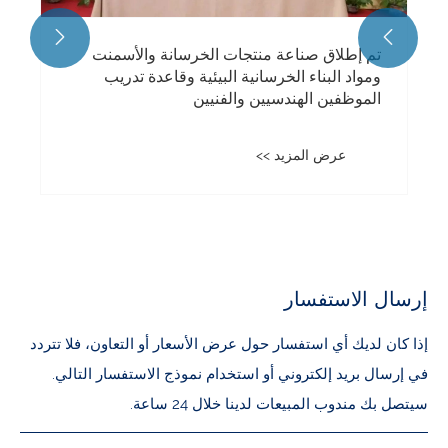


تم إطلاق صناعة منتجات الخرسانة والأسمنت
ومواد البناء الخرسانية البيئية وقاعدة تدريب
الموظفين الهندسيين والفنيين
عرض المزيد >>
إرسال الاستفسار
إذا كان لديك أي استفسار حول عرض الأسعار أو التعاون، فلا تتردد
في إرسال بريد إلكتروني أو استخدام نموذج الاستفسار التالي.
سيتصل بك مندوب المبيعات لدينا خلال 24 ساعة.