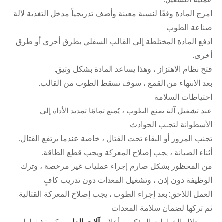
امزج المادة وفقًا لنسبة معينة وأضف تدريجياً مدخل التغذية لآلة
صناعة الطوب.
ادفع المادة المختلطة إلى القالب السفلي بطرق أخرى أو طرق
أخرى.
فتح نظام الاهتزاز ، وهذا يساعد المادة بشكل وثيق.
بعد الانتهاء من القمع ، سوف تسقط الطوب من القالب.
احتياطات السلامة
عند تشغيل آلة صنع الطوب ، يُمنع تمامًا تمديد الأداة إلى
الأسطوانة لتجنب الحوادث.
تجنب المرور أو البقاء تحت القتال ، خاصة عندما يرتفع القتال.
أثناء الصيانة ، يجب إصلاح المعركة ويجب قطع الطاقة.
من المحظور بشكل صارم إجراء عمليات غير مرخصة ، وترك
الوظيفة دون إذن ، وتشغيل المعدات دون تدريب كافٍ.
العمل اللاحق: بعد إجراء الطوب ، يجب إصلاح المعركة القتالية
ثم تركها لضمان سلامة المعدات.
من خلال الخطوات المذكورة أعلاه ،
آلات الطوب
يمكن تشغيلها