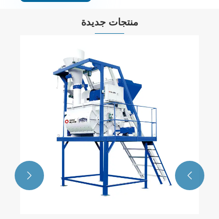
منتجات جديدة

