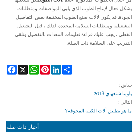
بشكل فعال لإنتاج الطوب الذي يلبي المواصفات ومتطلبات
الجودة. قد يكون لآلات صنع الطوب المختلفة بعض التفاصيل
التشغيلية ومتطلبات السلامة المحددة. لذلك ، قبل التشغيل
الفعلي ، يجب عليك قراءة تعليمات المعدات بالتفصيل وتلقي
التدريب على السلامة ذات الصلة.
cebook
WhatsApp
X
Pinterest
LinkedIn
Share
سابق :
باوما شنغهاي 2018
التالي :
ما هو تطبيق آلات الكتلة المجوفة؟
أخبار ذات صلة