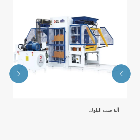


آلة صب البلوك