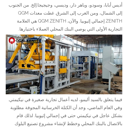
أديس أبابا، وسودو، وباهر دار، وديسي، وجيجيجا.إلخ. من الجنوب
إلى الشمال، ومن الغرب إلى الشرق. غطت معدات QGM
ZENITH إجمالي إثيوبيا. والآن، QGM ZENITH هي العلامة
التجارية الأولى التي يوصي البنك المحلي العملاء باختيارها.
فيما يتعلق بالسيد أليمو، لديه أعمال تجارية صغيرة في نيكيمتي.
وفي العام الماضي، وجد أن الكتلة الخرسانية المجوفة مطلوبة
بشكل عاجل في نيكيمتي حتى في إجمالي إثيوبيا. لذلك قام
بالاتصال بالبنك المحلي وخطط لإنشاء مشروع تصنيع البلوك