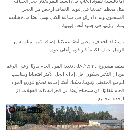
أما بالنسبة للمواد الخام، فإن السيد أليمو يختار حجر الخفاف
مثل معظم عملائنا في إثيوبيا. الخفاف أرخص من الحجر
المسحوق وله أداء رائع في صناعة الكتل. وهي أيضًا مادة شائعة
يمكن رؤيتها في جميع أنحاء إثيوبيا.
باستثناء الخفاف، نوصي أيضًا عملائنا بإضافة كمية مناسبة من
الرمل لجعل الكتلة أكثر قوة وأعلى جودة.
يعتمد مشروع Alemu على تغذية المواد الخام يدويًا. وعلى الرغم
من أن التأثير سيكون أقل، إلا أنه الحل الأكثر اقتصادا ومناسب
للوضع الحقيقي لإثيوبيا. يمكنك أيضًا إضافة مُجمِّع لتوزيع المواد
الخام تلقائيًا. إذن ستحتاج أيضًا إلى الجرافة ذات العجلات 3T
لوحدة التجميع.